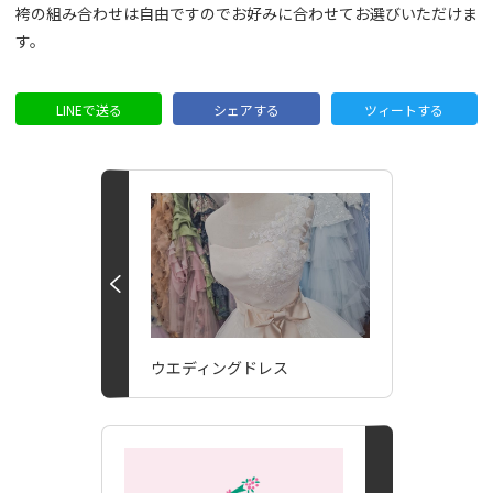
袴の組み合わせは自由ですのでお好みに合わせてお選びいただけま
す。
LINEで送る
シェアする
ツィートする
ウエディングドレス