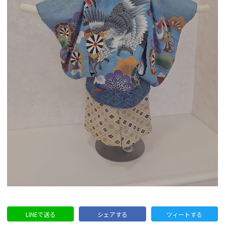
LINEで送る
シェアする
ツィートする