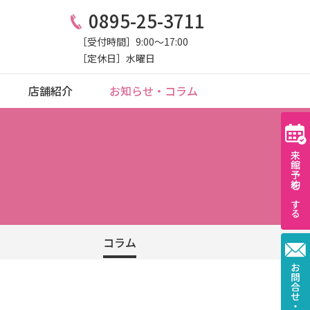
0895-25-3711
［受付時間］9:00〜17:00
［定休日］水曜日
店舗紹介
お知らせ・コラム
来館予約をする
コラム
お問合せ・資料請求