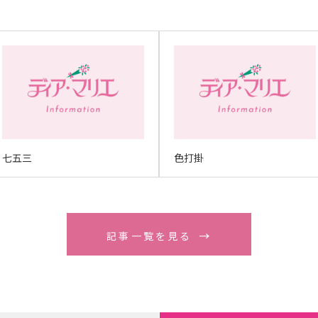
七五三
色打掛
記事一覧を見る