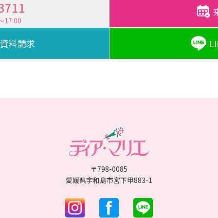
-3711
17:00
資料請求
L
〒798-0085
愛媛県宇和島市宮下甲883-1