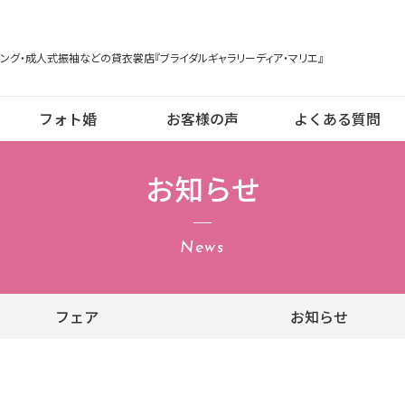
ング・成人式振袖などの貸衣裳店『ブライダルギャラリーディア・マリエ』
フォト婚
お客様の声
よくある質問
お知らせ
News
フェア
お知らせ