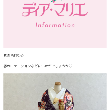
紫の色打掛☆
春のロケーションなどにいかがでしょうか♡