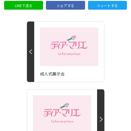
LINEで送る
シェアする
ツィートする
成人式展示会