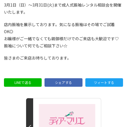
3月1日（日）～3月31日(火)まで成人式振袖レンタル相談会を開催
いたします。
店内振袖を展示しております。気になる振袖はその場でご試着
OK◎
お嬢様がご一緒でなくても親御様だけでのご来店も大歓迎です♡
振袖について何でもご相談下さい☆
皆さまのご来店お待ちしております。
LINEで送る
シェアする
ツィートする