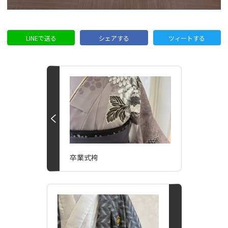
LINEで送る
シェアする
ツィートする
卒業式袴