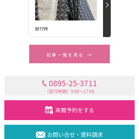
紋付袴
記事一覧を見る
0895-25-3711
［受付時間］9:00〜17:00
来館予約をする
お問い合せ・資料請求