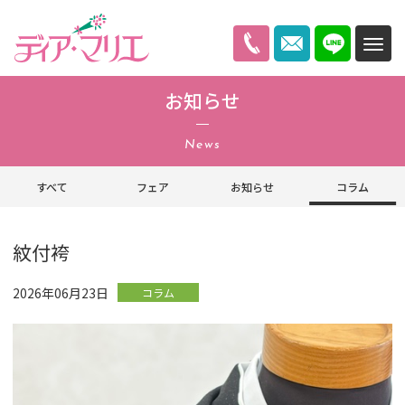
ディアマリエ
お知らせ
News
すべて
フェア
お知らせ
コラム
紋付袴
2026年06月23日
コラム