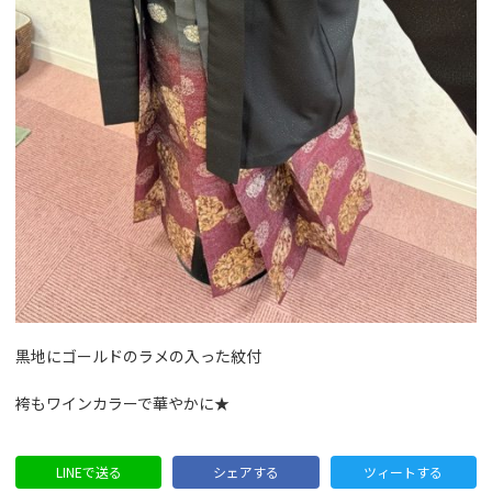
黒地にゴールドのラメの入った紋付
袴もワインカラーで華やかに★
LINEで送る
シェアする
ツィートする