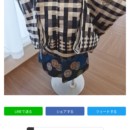
LINEで送る
シェアする
ツィートする