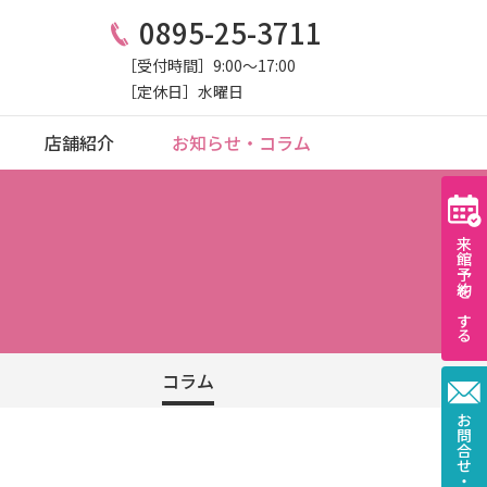
0895-25-3711
［受付時間］9:00〜17:00
［定休日］水曜日
店舗紹介
お知らせ・コラム
来館予約をする
コラム
お問合せ・資料請求