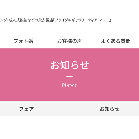
ング・成人式振袖などの貸衣裳店『ブライダルギャラリーディア・マリエ』
フォト婚
お客様の声
よくある質問
お知らせ
News
フェア
お知らせ