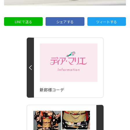
LINEで送る
シェアする
ツィートする
新郎様コーデ