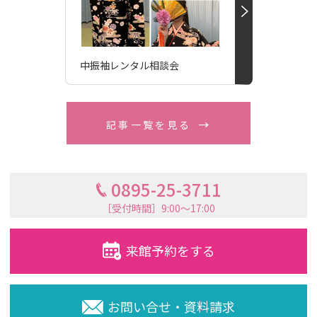
中振袖レンタル相談会
記事一覧を見る
0895-25-3711
［受付時間］9:00〜17:00
来館予約をする
お問い合せ・資料請求