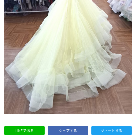
LINEで送る
シェアする
ツィートする