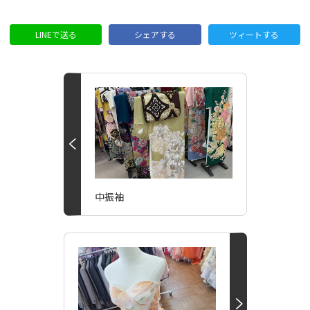
LINEで送る
シェアする
ツィートする
中振袖