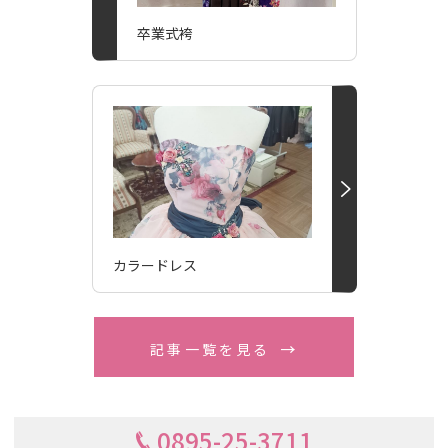
卒業式袴
カラードレス
記事一覧を見る
0895-25-3711