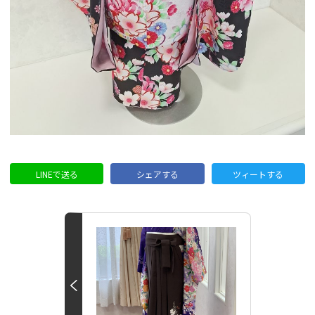
LINEで送る
シェアする
ツィートする