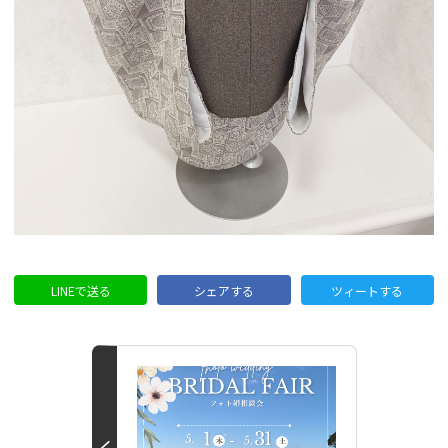
LINEで送る
シェアする
ツィートする