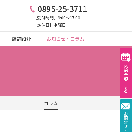
0895-25-3711
［受付時間］9:00〜17:00
［定休日］水曜日
店舗紹介
お知らせ・コラム
来館予約をする
コラム
お問合せ・資料請求