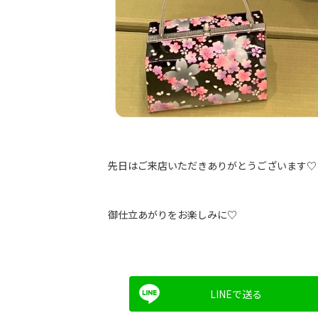
先日はご来店いただきありがとうございます♡
御仕立あがりをお楽しみに♡
LINEで送る