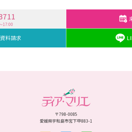
-3711
17:00
資料請求
L
〒798-0085
愛媛県宇和島市宮下甲883-1