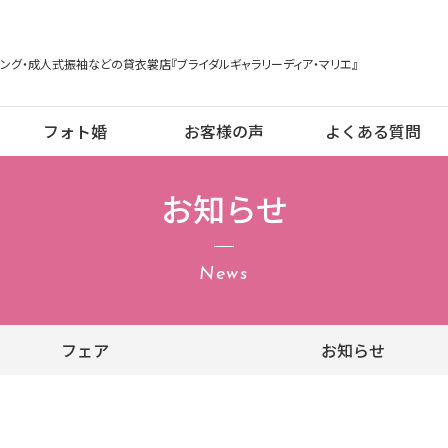
ング・成人式振袖などの貸衣裳店『ブライダルギャラリーディア・マリエ』
フォト婚
お客様の声
よくある質問
お知らせ
News
フェア
お知らせ