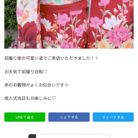
前撮り後の可愛い姿でご来店いただきました！！
お天気で前撮り日和♡
赤のお着物がよくお似合いです☆
成人式当日もお楽しみに♡
LINEで送る
シェアする
ツィートする