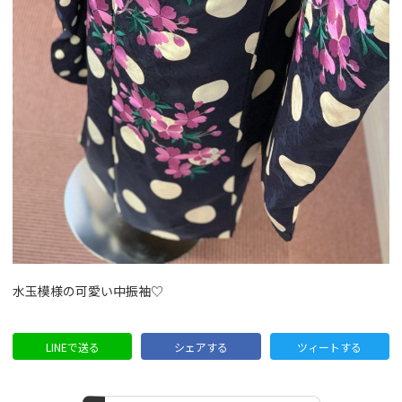
水玉模様の可愛い中振袖♡
LINEで送る
シェアする
ツィートする