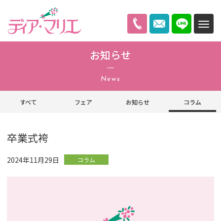
ディアマリエ
お知らせ
News
すべて
フェア
お知らせ
コラム
卒業式袴
2024年11月29日
コラム