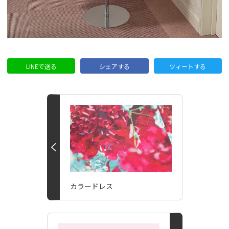
LINEで送る
シェアする
ツィートする
カラードレス