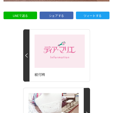
LINEで送る
シェアする
ツィートする
紋付袴